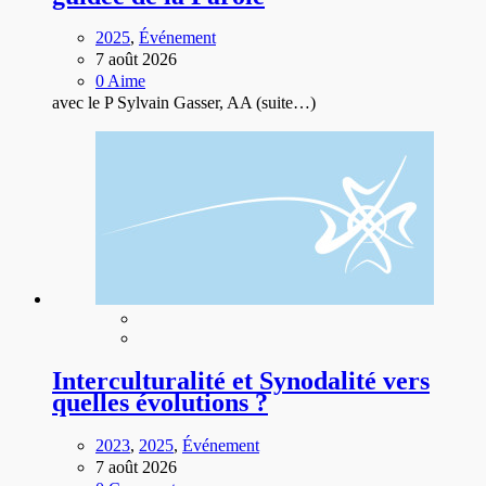
2025
,
Événement
7 août 2026
0 Aime
avec le P Sylvain Gasser, AA
(suite…)
Interculturalité et Synodalité vers
quelles évolutions ?
2023
,
2025
,
Événement
7 août 2026