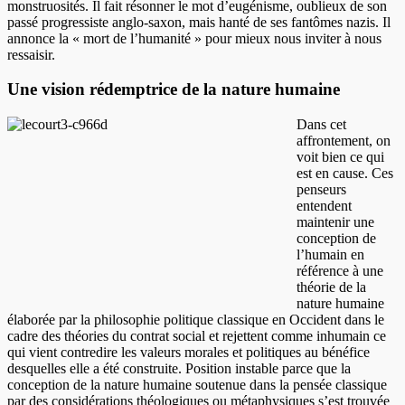
monstruosités. Il fait résonner le mot d’eugénisme, oublieux de son
passé progressiste anglo-saxon, mais hanté de ses fantômes nazis. Il
annonce la « mort de l’humanité » pour mieux nous inviter à nous
ressaisir.
Une vision rédemptrice de la nature humaine
Dans cet
affrontement, on
voit bien ce qui
est en cause. Ces
penseurs
entendent
maintenir une
conception de
l’humain en
référence à une
théorie de la
nature humaine
élaborée par la philosophie politique classique en Occident dans le
cadre des théories du contrat social et rejettent comme inhumain ce
qui vient contredire les valeurs morales et politiques au bénéfice
desquelles elle a été construite. Position instable parce que la
conception de la nature humaine soutenue dans la pensée classique
par des considérations théologiques ou métaphysiques s’est trouvée