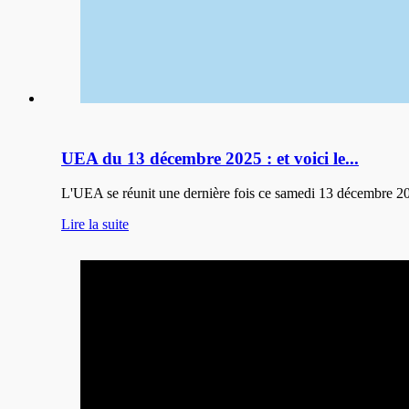
UEA du 13 décembre 2025 : et voici le...
L'UEA se réunit une dernière fois ce samedi 13 décembre 2025
Lire la suite