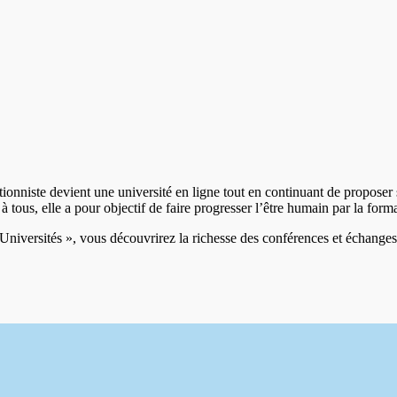
onniste devient une université en ligne tout en continuant de proposer
 tous, elle a pour objectif de faire progresser l’être humain par la form
niversités », vous découvrirez la richesse des conférences et échanges