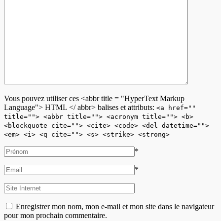
Vous pouvez utiliser ces <abbr title = "HyperText Markup
Language"> HTML </ abbr> balises et attributs:
<a href=""
title=""> <abbr title=""> <acronym title=""> <b>
<blockquote cite=""> <cite> <code> <del datetime="">
<em> <i> <q cite=""> <s> <strike> <strong>
*
*
Enregistrer mon nom, mon e-mail et mon site dans le navigateur
pour mon prochain commentaire.