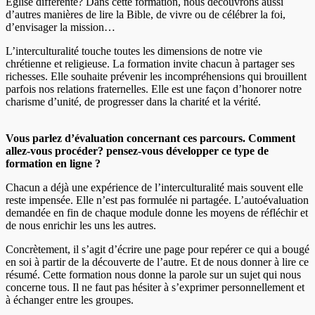
Église différente? Dans cette formation, nous découvrons aussi
d’autres manières de lire la Bible, de vivre ou de célébrer la foi,
d’envisager la mission…
L’interculturalité touche toutes les dimensions de notre vie
chrétienne et religieuse. La formation invite chacun à partager ses
richesses. Elle souhaite prévenir les incompréhensions qui brouillent
parfois nos relations fraternelles. Elle est une façon d’honorer notre
charisme d’unité, de progresser dans la charité et la vérité.
Vous parlez d’évaluation concernant ces parcours. Comment
allez-vous procéder? pensez-vous développer ce type de
formation en ligne ?
Chacun a déjà une expérience de l’interculturalité mais souvent elle
reste impensée. Elle n’est pas formulée ni partagée. L’autoévaluation
demandée en fin de chaque module donne les moyens de réfléchir et
de nous enrichir les uns les autres.
Concrètement, il s’agit d’écrire une page pour repérer ce qui a bougé
en soi à partir de la découverte de l’autre. Et de nous donner à lire ce
résumé. Cette formation nous donne la parole sur un sujet qui nous
concerne tous. Il ne faut pas hésiter à s’exprimer personnellement et
à échanger entre les groupes.