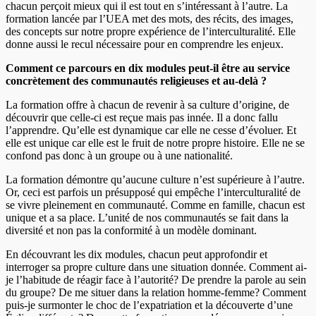
chacun perçoit mieux qui il est tout en s’intéressant à l’autre. La
formation lancée par l’UEA met des mots, des récits, des images,
des concepts sur notre propre expérience de l’interculturalité. Elle
donne aussi le recul nécessaire pour en comprendre les enjeux.
Comment ce parcours en dix modules peut-il être au service
concrètement des communautés religieuses et au-delà ?
La formation offre à chacun de revenir à sa culture d’origine, de
découvrir que celle-ci est reçue mais pas innée. Il a donc fallu
l’apprendre. Qu’elle est dynamique car elle ne cesse d’évoluer. Et
elle est unique car elle est le fruit de notre propre histoire. Elle ne se
confond pas donc à un groupe ou à une nationalité.
La formation démontre qu’aucune culture n’est supérieure à l’autre.
Or, ceci est parfois un présupposé qui empêche l’interculturalité de
se vivre pleinement en communauté. Comme en famille, chacun est
unique et a sa place. L’unité de nos communautés se fait dans la
diversité et non pas la conformité à un modèle dominant.
En découvrant les dix modules, chacun peut approfondir et
interroger sa propre culture dans une situation donnée. Comment ai-
je l’habitude de réagir face à l’autorité? De prendre la parole au sein
du groupe? De me situer dans la relation homme-femme? Comment
puis-je surmonter le choc de l’expatriation et la découverte d’une