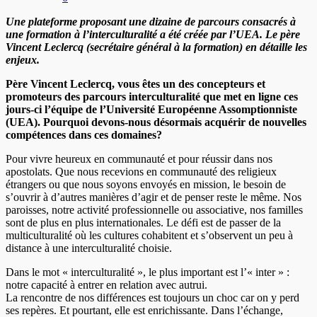
Une
plateforme proposant une dizaine de parcours consacrés à
une formation à l’interculturalité a été créée par l’UEA. Le père
Vincent Leclercq (secrétaire général à la formation) en détaille les
enjeux.
Père Vincent Leclercq, vous êtes un des concepteurs et
promoteurs des parcours interculturalité que met en ligne ces
jours-ci l’équipe de l’Université Européenne Assomptionniste
(UEA). Pourquoi devons-nous désormais acquérir de nouvelles
compétences dans ces domaines?
Pour vivre heureux en communauté et pour réussir dans nos
apostolats. Que nous recevions en communauté des religieux
étrangers ou que nous soyons envoyés en mission, le besoin de
s’ouvrir à d’autres manières d’agir et de penser reste le même. Nos
paroisses, notre activité professionnelle ou associative, nos familles
sont de plus en plus internationales. Le défi est de passer de la
multiculturalité où les cultures cohabitent et s’observent un peu à
distance à une interculturalité choisie.
Dans le mot « interculturalité », le plus important est l’« inter » :
notre capacité à entrer en relation avec autrui.
La rencontre de nos différences est toujours un choc car on y perd
ses repères. Et pourtant, elle est enrichissante. Dans l’échange,