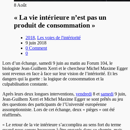
8
Août
« La vie intérieure n’est pas un
produit de consommation »
2018
,
Les voies de l'intériorité
9 juin 2018
0 Comment
0
Lors d’un échange, samedi 9 juin au matin au Forum 104, le
biologiste Jean-Guilhem Xerri et le chercheur Michel Maxime Egger
sont revenus en face à face sur leur vision de l’intériorité. Et les
dangers qui la guette : la logique de consommation et la
culpabilisation constante.
Après leurs deux longues interventions,
vendredi
8 et
samedi
9 juin,
Jean-Guilhem Xerri et Michel Maxime Egger se sont prêtés au jeu
des questions des participants de l’Université européenne
assomptionniste. Lors de cet échange, deux « pièges » ont été
réaffirmés.
« Le retour de la vie intérieure s’accomplira au sens fort du terme
quand nous serons beaucoup à être engagés dans ce chemin, mais