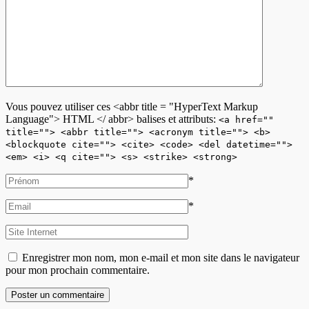
Vous pouvez utiliser ces <abbr title = "HyperText Markup
Language"> HTML </ abbr> balises et attributs:
<a href=""
title=""> <abbr title=""> <acronym title=""> <b>
<blockquote cite=""> <cite> <code> <del datetime="">
<em> <i> <q cite=""> <s> <strike> <strong>
*
*
Enregistrer mon nom, mon e-mail et mon site dans le navigateur
pour mon prochain commentaire.