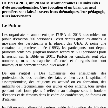
De 1993 à 2013, sur 20 ans se seront déroulées 10 universités
d’été assomptionnistes. Une évocation et un bilan des neuf
premières sont faits à travers leurs thématiques, leur pédagogie,
leurs intervenants…
Le Public
Les organisateurs annoncent que l’UEA de 2013 rassemblera un
public d’environ 300 personnes : c’est depuis quelques années la
moyenne des participants à la plupart des UEA. A peine une
centaine, la première année (1993), les participants sont depuis
plusieurs centaines, jusqu’au nombre record de 500 personnes pour
la session sur la Bible en 2001. Parfois les candidats sont plus
nombreux, mais les capacités d’accueil et d’organisation sont
limitées, et ne permettent pas d’aller au-delà !
De qui s’agit-il ? Des humanistes, des enseignants, des
professionnels, des retraités, des laïcs en lien avec la spiritualité
assomptionniste, des religieux en activité ou en formation, des
militants de l’œcuménisme, des jeunes et des enfants, tous invités
pendant trois jours pleins à réfléchir au dialogue sous la houlette
d’experts et de témoins dans le cadre de conférences, de forums ou
d’ateliers.
En fait un public diversifié, curieux, avide de formation, de réflexion