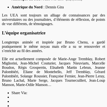
Amérique du Nord
: Dennis Gira
Les UEA sont toujours un alliage de connaissances par des
universitaires ou des journalistes, d’éléments de réflexion, de points
de vue différents, de témoignages.
L’équipe organisatrice
Longtemps animée et inspirée par Bruno Chenu, a gardé
pratiquement le même noyau mais elle a su se renouveler et
s’enrichir au fil des années.
Elle est actuellement composée de Marie-Ange Tremblay, Robert
Migliorini, Jean-Michel Couturier, Jacques Nieuviarts, Marcelle
Boudon, Régis Grosperrin, Elisabeth Martin Lebrun, Jeanne
Palombiéri, Eliane de Montebello, Jeff Tremblay, Gérard
Palombiéri, Solange Roussier, Françoise Fernier, Jean-Pierre Leray,
Bruno Lachal, Marie Serge, Jacques Tournecuillert, Jean-Loup
Manson, Marie-Odile Manson…
Share Via: