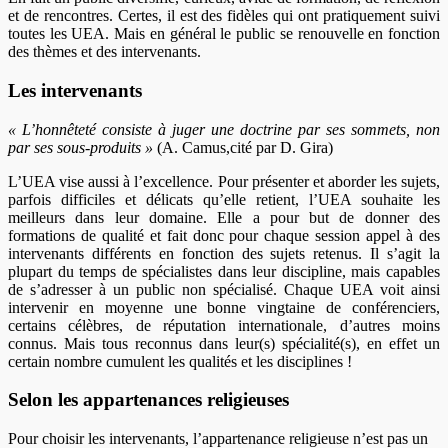
et de rencontres. Certes, il est des fidèles qui ont pratiquement suivi
toutes les UEA. Mais en général le public se renouvelle en fonction
des thèmes et des intervenants.
Les intervenants
« L’honnêteté consiste à juger une doctrine par ses sommets, non
par ses sous-produits »
(A. Camus,cité par D. Gira)
L’UEA vise aussi à l’excellence. Pour présenter et aborder les sujets,
parfois difficiles et délicats qu’elle retient, l’UEA souhaite les
meilleurs dans leur domaine. Elle a pour but de donner des
formations de qualité et fait donc pour chaque session appel à des
intervenants différents en fonction des sujets retenus. Il s’agit la
plupart du temps de spécialistes dans leur discipline, mais capables
de s’adresser à un public non spécialisé. Chaque UEA voit ainsi
intervenir en moyenne une bonne vingtaine de conférenciers,
certains célèbres, de réputation internationale, d’autres moins
connus. Mais tous reconnus dans leur(s) spécialité(s), en effet un
certain nombre cumulent les qualités et les disciplines !
Selon les appartenances religieuses
Pour choisir les intervenants, l’appartenance religieuse n’est pas un