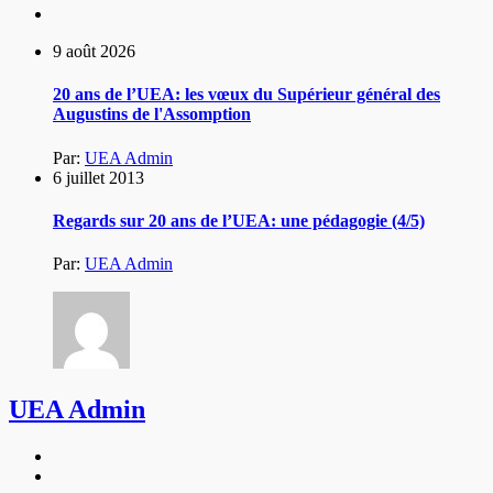
9 août 2026
20 ans de l’UEA: les vœux du Supérieur général des
Augustins de l'Assomption
Par:
UEA Admin
6 juillet 2013
Regards sur 20 ans de l’UEA: une pédagogie (4/5)
Par:
UEA Admin
UEA Admin