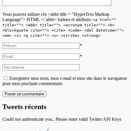
Vous pouvez utiliser ces <abbr title = "HyperText Markup
Language"> HTML </ abbr> balises et attributs:
<a href=""
title=""> <abbr title=""> <acronym title=""> <b>
<blockquote cite=""> <cite> <code> <del datetime="">
<em> <i> <q cite=""> <s> <strike> <strong>
*
*
Enregistrer mon nom, mon e-mail et mon site dans le navigateur
pour mon prochain commentaire.
Tweets récents
Could not authenticate you.. Please enter valid Twitter API Keys